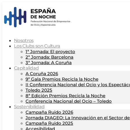
Nosotros
Los Clubs son Cultura
1ª Jornada: El proyecto
2ª Jornada: Barcelona
3ª Jornada: A Coruña
Capitalidad
A Coruña 2026
9º Gala Premios Recicla la Noche
II Conferencia Nacional del Ocio y los Espectác
Toledo 2025
8ª Edición Premios Recicla la Noche
Conferencia Nacional del Ocio – Toledo
Sostenibilidad
Campaña Ruido 2026
Jornada DIAGEO: La Innovación en el Sector del
Campaña Ruido 2025
Accesibilidad