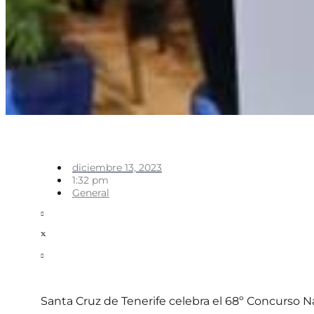
diciembre 13, 2023
1:32 pm
General
Santa Cruz de Tenerife celebra el 68º Concurso Na