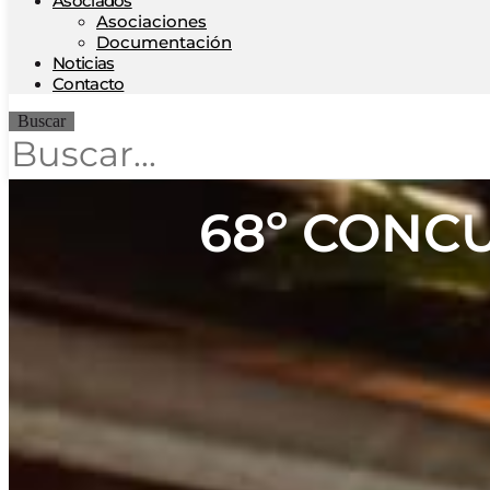
Asociados
Asociaciones
Documentación
Noticias
Contacto
Buscar
68º CONC