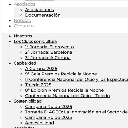
Asociados
Asociaciones
Documentación
Noticias
Contacto
Nosotros
Los Clubs son Cultura
1ª Jornada: El proyecto
2ª Jornada: Barcelona
3ª Jornada: A Coruña
Capitalidad
A Coruña 2026
9º Gala Premios Recicla la Noche
II Conferencia Nacional del Ocio y los Espectác
Toledo 2025
8ª Edición Premios Recicla la Noche
Conferencia Nacional del Ocio – Toledo
Sostenibilidad
Campaña Ruido 2026
Jornada DIAGEO: La Innovación en el Sector del
Campaña Ruido 2025
Accesibilidad