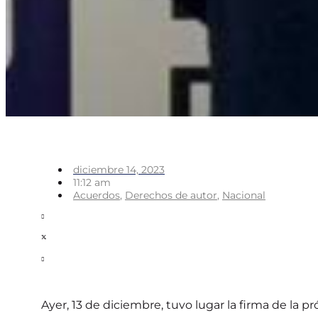
diciembre 14, 2023
11:12 am
Acuerdos
,
Derechos de autor
,
Nacional
Ayer, 13 de diciembre, tuvo lugar la firma de la 