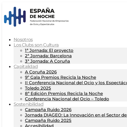
Nosotros
Los Clubs son Cultura
1ª Jornada: El proyecto
2ª Jornada: Barcelona
3ª Jornada: A Coruña
Capitalidad
A Coruña 2026
9º Gala Premios Recicla la Noche
II Conferencia Nacional del Ocio y los Espectác
Toledo 2025
8ª Edición Premios Recicla la Noche
Conferencia Nacional del Ocio – Toledo
Sostenibilidad
Campaña Ruido 2026
Jornada DIAGEO: La Innovación en el Sector del
Campaña Ruido 2025
Accesibilidad