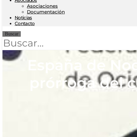
Asociados
Asociaciones
Documentación
Noticias
Contacto
Buscar
España de Noc
prórroga del 