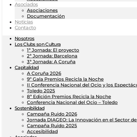
Asociados
Asociaciones
Documentación
Noticias
Contacto
Nosotros
Los Clubs son Cultura
1ª Jornada: El proyecto
2ª Jornada: Barcelona
3ª Jornada: A Coruña
Capitalidad
A Coruña 2026
9º Gala Premios Recicla la Noche
II Conferencia Nacional del Ocio y los Espectác
Toledo 2025
8ª Edición Premios Recicla la Noche
Conferencia Nacional del Ocio – Toledo
Sostenibilidad
Campaña Ruido 2026
Jornada DIAGEO: La Innovación en el Sector del
Campaña Ruido 2025
Accesibilidad