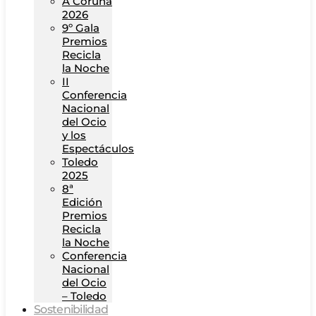
A Coruña
2026
9º Gala
Premios
Recicla
la Noche
II
Conferencia
Nacional
del Ocio
y los
Espectáculos
Toledo
2025
8ª
Edición
Premios
Recicla
la Noche
Conferencia
Nacional
del Ocio
– Toledo
Sostenibilidad