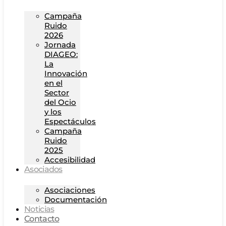
Campaña
Ruido
2026
Jornada
DIAGEO:
La
Innovación
en el
Sector
del Ocio
y los
Espectáculos
Campaña
Ruido
2025
Accesibilidad
Asociados
Asociaciones
Documentación
Noticias
Contacto