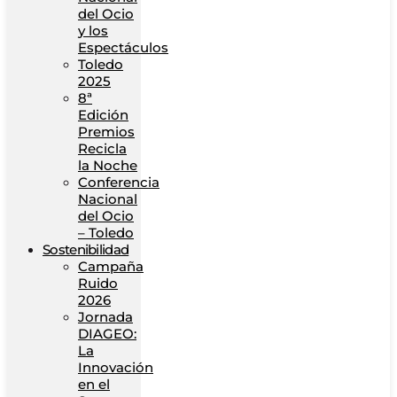
del Ocio
y los
Espectáculos
Toledo
2025
8ª
Edición
Premios
Recicla
la Noche
Conferencia
Nacional
del Ocio
– Toledo
Sostenibilidad
Campaña
Ruido
2026
Jornada
DIAGEO:
La
Innovación
en el