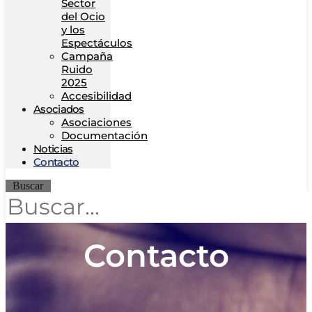
Sector
del Ocio
y los
Espectáculos
Campaña
Ruido
2025
Accesibilidad
Asociados
Asociaciones
Documentación
Noticias
Contacto
Buscar
Contacto