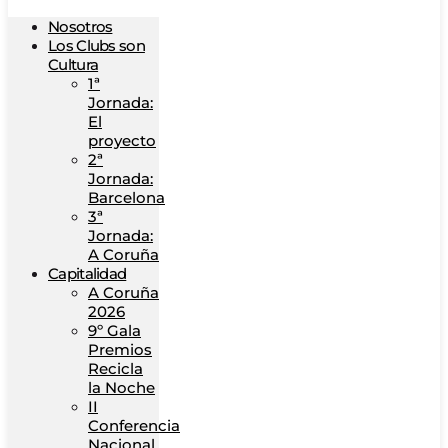
Nosotros
Los Clubs son
Cultura
1ª
Jornada:
El
proyecto
2ª
Jornada:
Barcelona
3ª
Jornada:
A Coruña
Capitalidad
A Coruña
2026
9º Gala
Premios
Recicla
la Noche
II
Conferencia
Nacional