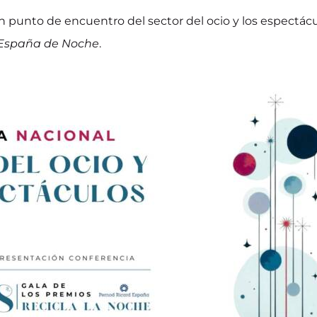
n punto de encuentro del sector del ocio y los espectác
España de Noche
.