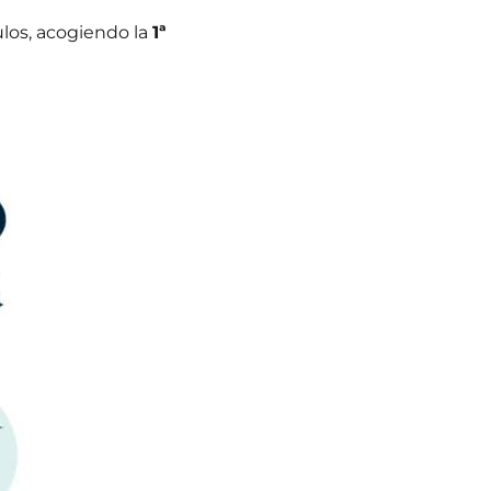
ulos, acogiendo la
1ª