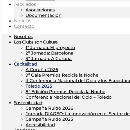
Asociados
Asociaciones
Documentación
Noticias
Contacto
Nosotros
Los Clubs son Cultura
1ª Jornada: El proyecto
2ª Jornada: Barcelona
3ª Jornada: A Coruña
Capitalidad
A Coruña 2026
9º Gala Premios Recicla la Noche
II Conferencia Nacional del Ocio y los Espectác
Toledo 2025
8ª Edición Premios Recicla la Noche
Conferencia Nacional del Ocio – Toledo
Sostenibilidad
Campaña Ruido 2026
Jornada DIAGEO: La Innovación en el Sector del
Campaña Ruido 2025
Accesibilidad