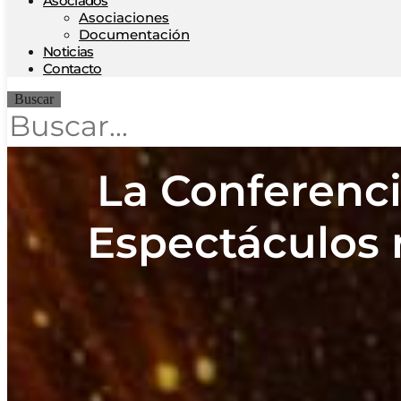
Asociados
Asociaciones
Documentación
Noticias
Contacto
Buscar
La Conferenci
Espectáculos 