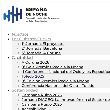
Nosotros
Los Clubs son Cultura
1ª Jornada: El proyecto
2ª Jornada: Barcelona
3ª Jornada: A Coruña
Capitalidad
A Coruña 2026
9º Gala Premios Recicla la Noche
II Conferencia Nacional del Ocio y los Espectác
Toledo 2025
8ª Edición Premios Recicla la Noche
Conferencia Nacional del Ocio – Toledo
Sostenibilidad
Campaña Ruido 2026
Jornada DIAGEO: La Innovación en el Sector del
Campaña Ruido 2025
Accesibilidad