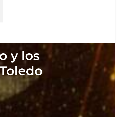
o y los
 Toledo