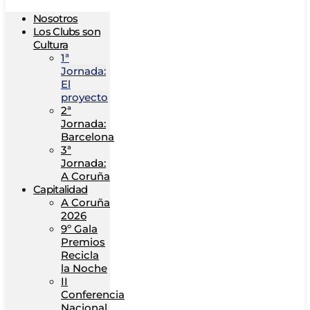
Nosotros
Los Clubs son
Cultura
1ª
Jornada:
El
proyecto
2ª
Jornada:
Barcelona
3ª
Jornada:
A Coruña
Capitalidad
A Coruña
2026
9º Gala
Premios
Recicla
la Noche
II
Conferencia
Nacional