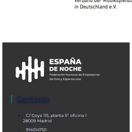
Contacto
C/ Goya 115, planta 5º oficina 1
28009 Madrid
914014750