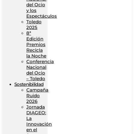
del Ocio
y los
Espectáculos
Toledo
2025
8ª
Edición
Premios
Recicla
la Noche
Conferencia
Nacional
del Ocio
– Toledo
Sostenibilidad
Campaña
Ruido
2026
Jornada
DIAGEO:
La
Innovación
en el