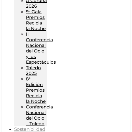
A Coruña
2026
9º Gala
Premios
Recicla
la Noche
II
Conferencia
Nacional
del Ocio
y los
Espectáculos
Toledo
2025
8ª
Edición
Premios
Recicla
la Noche
Conferencia
Nacional
del Ocio
– Toledo
Sostenibilidad