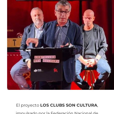
El proyecto
LOS CLUBS SON CULTURA
,
impulsado por la Federación Nacional de