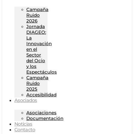
Campaña
Ruido
2026
Jornada
DIAGEO:
La
Innovación
en el
Sector
del Ocio
y los
Espectáculos
Campaña
Ruido
2025
Accesibilidad
Asociados
Asociaciones
Documentación
Noticias
Contacto