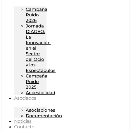
Campaña
Ruido
2026
Jornada
DIAGEO:
La
Innovación
en el
Sector
del Ocio
y los
Espectáculos
Campaña
Ruido
2025
Accesibilidad
Asociados
Asociaciones
Documentación
Noticias
Contacto