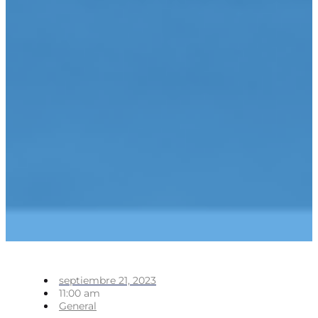
septiembre 21, 2023
11:00 am
General