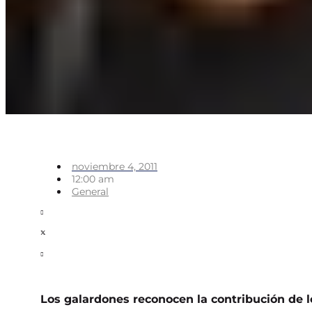
noviembre 4, 2011
12:00 am
General
Los galardones reconocen la contribución de l