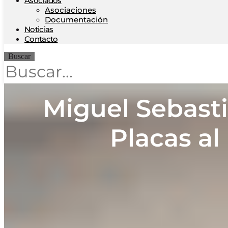
Asociados
Asociaciones
Documentación
Noticias
Contacto
Buscar
Miguel Sebasti
Placas al