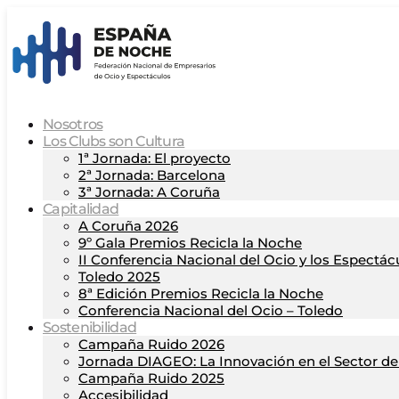
Nosotros
Los Clubs son Cultura
1ª Jornada: El proyecto
2ª Jornada: Barcelona
3ª Jornada: A Coruña
Capitalidad
A Coruña 2026
9º Gala Premios Recicla la Noche
II Conferencia Nacional del Ocio y los Espectác
Toledo 2025
8ª Edición Premios Recicla la Noche
Conferencia Nacional del Ocio – Toledo
Sostenibilidad
Campaña Ruido 2026
Jornada DIAGEO: La Innovación en el Sector del
Campaña Ruido 2025
Accesibilidad