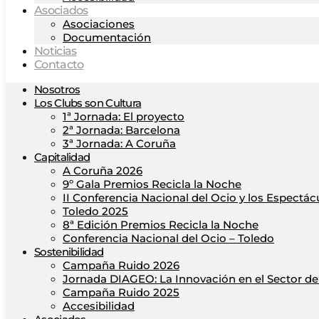
Asociados
Asociaciones
Documentación
Noticias
Contacto
Nosotros
Los Clubs son Cultura
1ª Jornada: El proyecto
2ª Jornada: Barcelona
3ª Jornada: A Coruña
Capitalidad
A Coruña 2026
9º Gala Premios Recicla la Noche
II Conferencia Nacional del Ocio y los Espectác
Toledo 2025
8ª Edición Premios Recicla la Noche
Conferencia Nacional del Ocio – Toledo
Sostenibilidad
Campaña Ruido 2026
Jornada DIAGEO: La Innovación en el Sector del
Campaña Ruido 2025
Accesibilidad