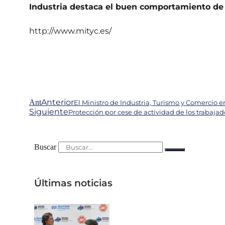
Industria destaca el buen comportamiento de 
http://www.mityc.es/
Anterior
Ant
El Ministro de Industria, Turismo y Comercio en
Siguiente
Protección por cese de actividad de los trabaj
Buscar
Últimas noticias