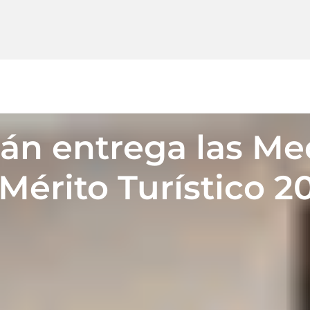
án entrega las Med
 Mérito Turístico 20