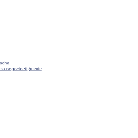
Pacha.
Siguiente
 su negocio.