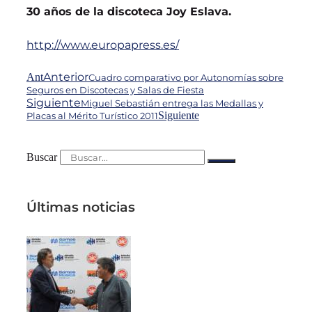
30 años de la discoteca Joy Eslava.
http://www.europapress.es/
Anterior
Ant
Cuadro comparativo por Autonomías sobre
Seguros en Discotecas y Salas de Fiesta
Siguiente
Miguel Sebastián entrega las Medallas y
Siguiente
Placas al Mérito Turístico 2011
Buscar
Últimas noticias