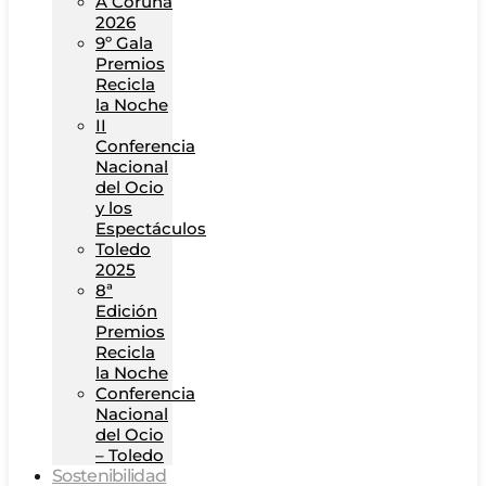
A Coruña
2026
9º Gala
Premios
Recicla
la Noche
II
Conferencia
Nacional
del Ocio
y los
Espectáculos
Toledo
2025
8ª
Edición
Premios
Recicla
la Noche
Conferencia
Nacional
del Ocio
– Toledo
Sostenibilidad