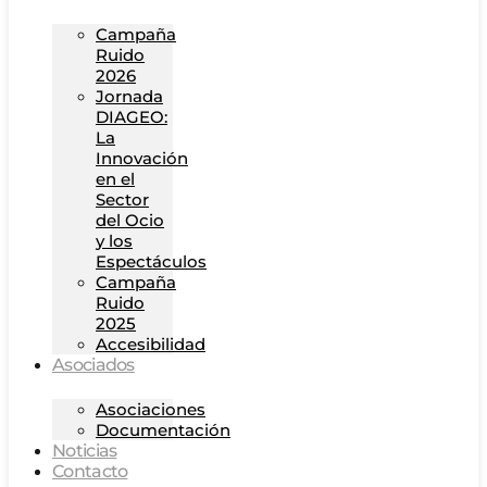
Campaña
Ruido
2026
Jornada
DIAGEO:
La
Innovación
en el
Sector
del Ocio
y los
Espectáculos
Campaña
Ruido
2025
Accesibilidad
Asociados
Asociaciones
Documentación
Noticias
Contacto