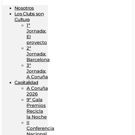
Nosotros
Los Clubs son
Cultura
1ª
Jornada:
El
proyecto
2ª
Jornada:
Barcelona
3ª
Jornada:
A Coruña
Capitalidad
A Coruña
2026
9º Gala
Premios
Recicla
la Noche
II
Conferencia
Nacional