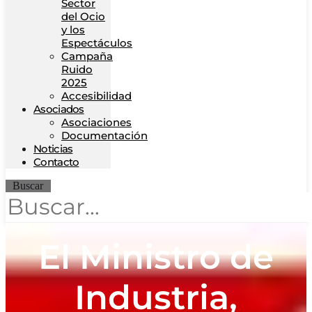
Sector
del Ocio
y los
Espectáculos
Campaña
Ruido
2025
Accesibilidad
Asociados
Asociaciones
Documentación
Noticias
Contacto
Buscar
El Ministro de
Industria,