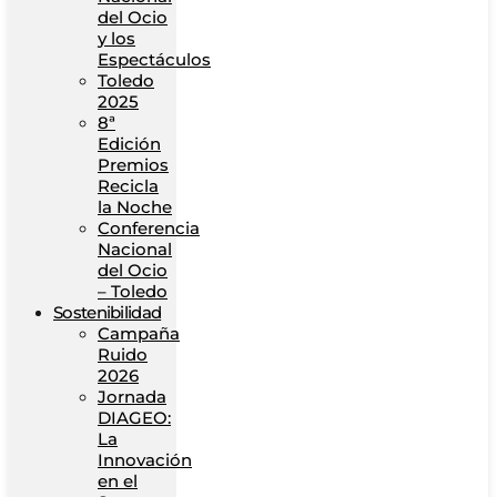
del Ocio
y los
Espectáculos
Toledo
2025
8ª
Edición
Premios
Recicla
la Noche
Conferencia
Nacional
del Ocio
– Toledo
Sostenibilidad
Campaña
Ruido
2026
Jornada
DIAGEO:
La
Innovación
en el