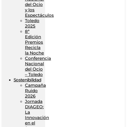
del Ocio
y los
Espectáculos
Toledo
2025
8ª
Edición
Premios
Recicla
la Noche
Conferencia
Nacional
del Ocio
– Toledo
Sostenibilidad
Campaña
Ruido
2026
Jornada
DIAGEO:
La
Innovación
en el