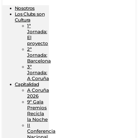
Nosotros
Los Clubs son
Cultura
1ª
Jornada:
El
proyecto
2ª
Jornada:
Barcelona
3ª
Jornada:
A Coruña
Capitalidad
A Coruña
2026
9º Gala
Premios
Recicla
la Noche
II
Conferencia
Nacional