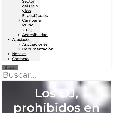
Sector
del Ocio
y los
Espectáculos
Campaña
Ruido
2025
Accesibilidad
Asociados
Asociaciones
Documentación
Noticias
Contacto
Buscar
Los DJ,
prohibidos en