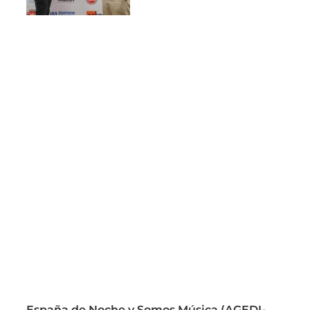
España de Noche y Somos Música (AGEDI-