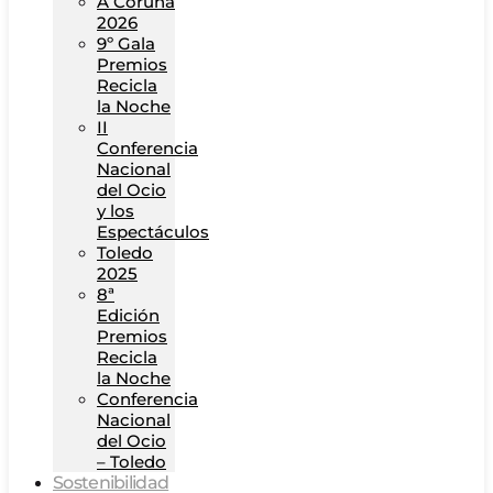
A Coruña
2026
9º Gala
Premios
Recicla
la Noche
II
Conferencia
Nacional
del Ocio
y los
Espectáculos
Toledo
2025
8ª
Edición
Premios
Recicla
la Noche
Conferencia
Nacional
del Ocio
– Toledo
Sostenibilidad