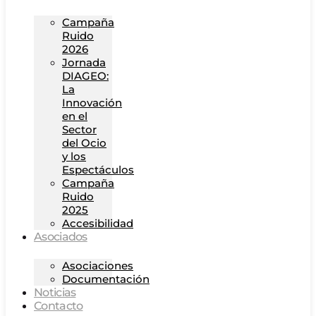
Campaña
Ruido
2026
Jornada
DIAGEO:
La
Innovación
en el
Sector
del Ocio
y los
Espectáculos
Campaña
Ruido
2025
Accesibilidad
Asociados
Asociaciones
Documentación
Noticias
Contacto