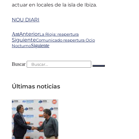
actuar en locales de la isla de Ibiza.
NOU DIARI
Anterior
Ant
La Rioja: reapertura
Siguiente
Comunicado reapertura Ocio
Siguiente
Nocturno
Buscar
Últimas noticias