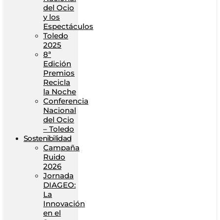
del Ocio
y los
Espectáculos
Toledo
2025
8ª
Edición
Premios
Recicla
la Noche
Conferencia
Nacional
del Ocio
– Toledo
Sostenibilidad
Campaña
Ruido
2026
Jornada
DIAGEO:
La
Innovación
en el