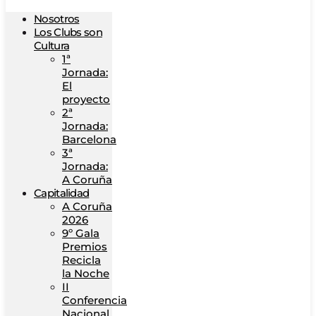
Nosotros
Los Clubs son
Cultura
1ª
Jornada:
El
proyecto
2ª
Jornada:
Barcelona
3ª
Jornada:
A Coruña
Capitalidad
A Coruña
2026
9º Gala
Premios
Recicla
la Noche
II
Conferencia
Nacional