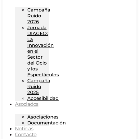
Campaña
Ruido
2026
Jornada
DIAGEO:
La
Innovación
en el
Sector
del Ocio
y los
Espectáculos
Campaña
Ruido
2025
Accesibilidad
Asociados
Asociaciones
Documentación
Noticias
Contacto