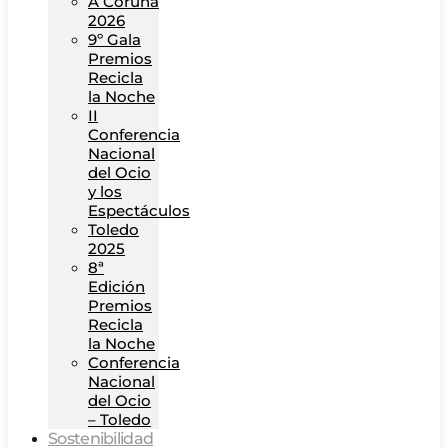
A Coruña
2026
9º Gala
Premios
Recicla
la Noche
II
Conferencia
Nacional
del Ocio
y los
Espectáculos
Toledo
2025
8ª
Edición
Premios
Recicla
la Noche
Conferencia
Nacional
del Ocio
– Toledo
Sostenibilidad