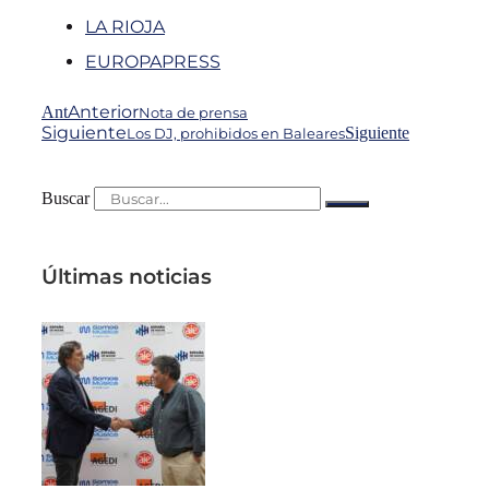
LA RIOJA
EUROPAPRESS
Anterior
Ant
Nota de prensa
Siguiente
Siguiente
Los DJ, prohibidos en Baleares
Buscar
Últimas noticias