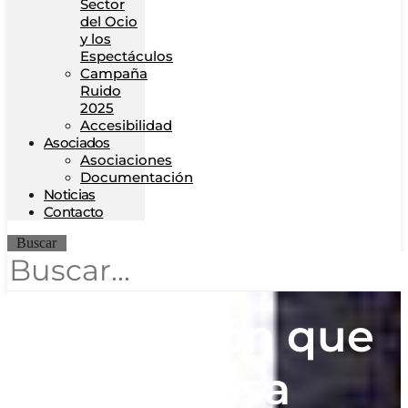
Sector
del Ocio
y los
Espectáculos
Campaña
Ruido
2025
Accesibilidad
Asociados
Asociaciones
Documentación
Noticias
Contacto
Buscar
El botellón que
no cesa