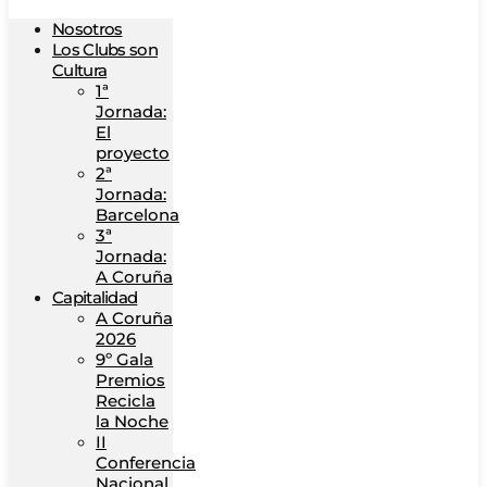
Nosotros
Los Clubs son
Cultura
1ª
Jornada:
El
proyecto
2ª
Jornada:
Barcelona
3ª
Jornada:
A Coruña
Capitalidad
A Coruña
2026
9º Gala
Premios
Recicla
la Noche
II
Conferencia
Nacional