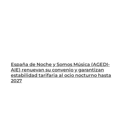
España de Noche y Somos Música (AGEDI-
AIE) renuevan su convenio y garantizan
estabilidad tarifaria al ocio nocturno hasta
2027
26/06/2026