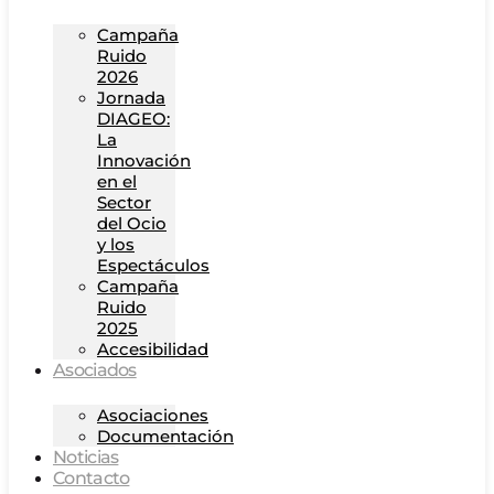
Campaña
Ruido
2026
Jornada
DIAGEO:
La
Innovación
en el
Sector
del Ocio
y los
Espectáculos
Campaña
Ruido
2025
Accesibilidad
Asociados
Asociaciones
Documentación
Noticias
Contacto