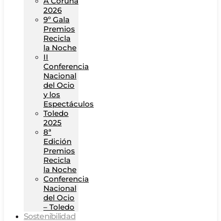
A Coruña
2026
9º Gala
Premios
Recicla
la Noche
II
Conferencia
Nacional
del Ocio
y los
Espectáculos
Toledo
2025
8ª
Edición
Premios
Recicla
la Noche
Conferencia
Nacional
del Ocio
– Toledo
Sostenibilidad