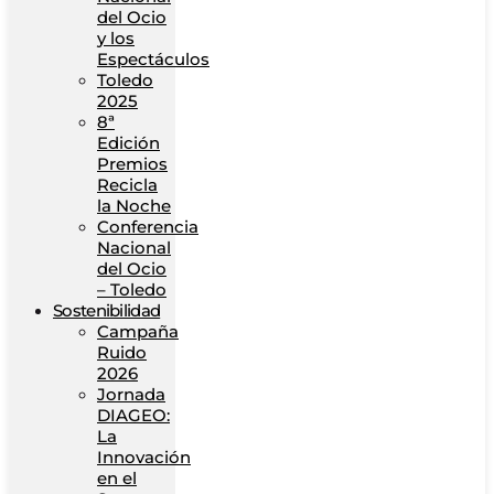
del Ocio
y los
Espectáculos
Toledo
2025
8ª
Edición
Premios
Recicla
la Noche
Conferencia
Nacional
del Ocio
– Toledo
Sostenibilidad
Campaña
Ruido
2026
Jornada
DIAGEO:
La
Innovación
en el