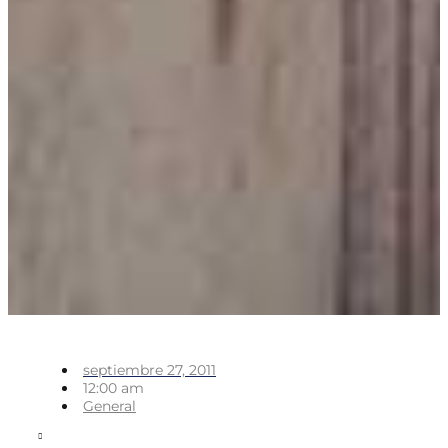
septiembre 27, 2011
12:00 am
General