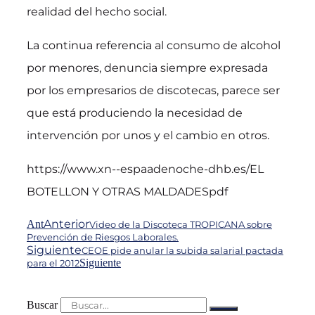
realidad del hecho social.
La continua referencia al consumo de alcohol
por menores, denuncia siempre expresada
por los empresarios de discotecas, parece ser
que está produciendo la necesidad de
intervención por unos y el cambio en otros.
https://www.xn--espaadenoche-dhb.es/EL
BOTELLON Y OTRAS MALDADESpdf
Anterior
Ant
Video de la Discoteca TROPICANA sobre
Prevención de Riesgos Laborales.
Siguiente
CEOE pide anular la subida salarial pactada
Siguiente
para el 2012
Buscar