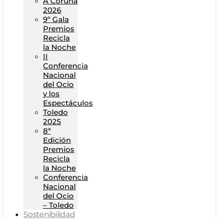
A Coruña
2026
9º Gala
Premios
Recicla
la Noche
II
Conferencia
Nacional
del Ocio
y los
Espectáculos
Toledo
2025
8ª
Edición
Premios
Recicla
la Noche
Conferencia
Nacional
del Ocio
– Toledo
Sostenibilidad