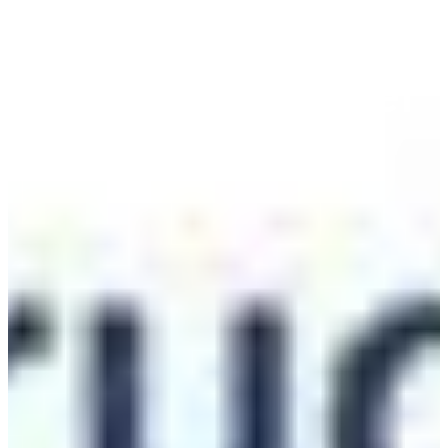
subida salarial
pactada para el
2012