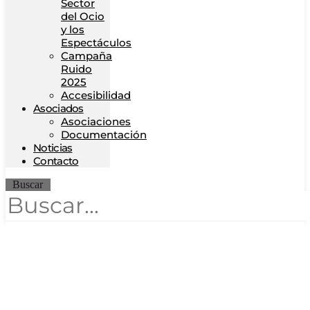
Sector
del Ocio
y los
Espectáculos
Campaña
Ruido
2025
Accesibilidad
Asociados
Asociaciones
Documentación
Noticias
Contacto
Buscar
CEOE pide
anular la