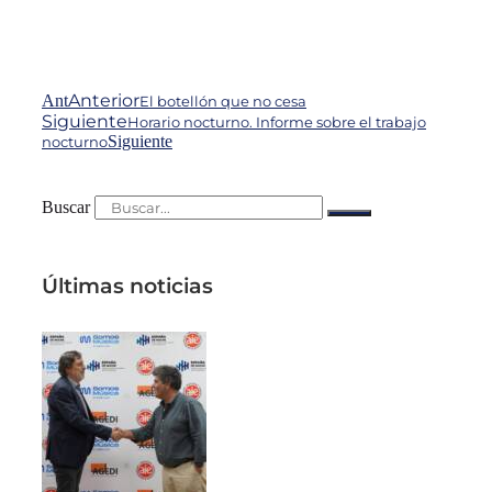
Anterior
Ant
El botellón que no cesa
Siguiente
Horario nocturno. Informe sobre el trabajo
Siguiente
nocturno
Buscar
Últimas noticias