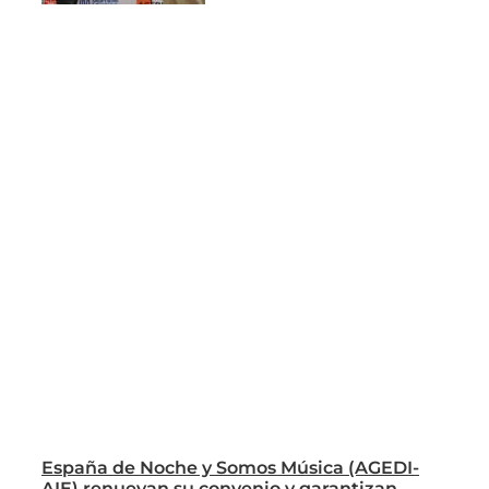
España de Noche y Somos Música (AGEDI-
AIE) renuevan su convenio y garantizan