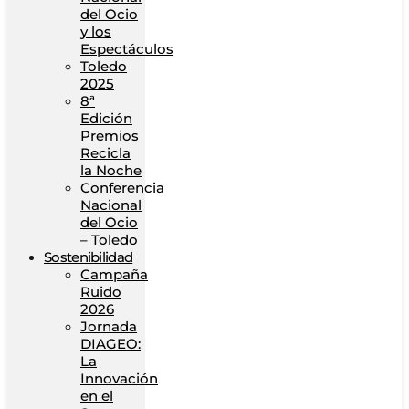
del Ocio
y los
Espectáculos
Toledo
2025
8ª
Edición
Premios
Recicla
la Noche
Conferencia
Nacional
del Ocio
– Toledo
Sostenibilidad
Campaña
Ruido
2026
Jornada
DIAGEO:
La
Innovación
en el