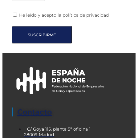
He leído y acepto la política de privacidad
SUSCRIBIRME
Contacto
C/ Goya 115, planta 5º oficina 1
28009 Madrid