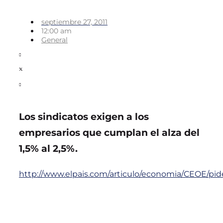
septiembre 27, 2011
12:00 am
General
Los sindicatos exigen a los
empresarios que cumplan el alza del
1,5% al 2,5%.
http://www.elpais.com/articulo/economia/CEOE/pide