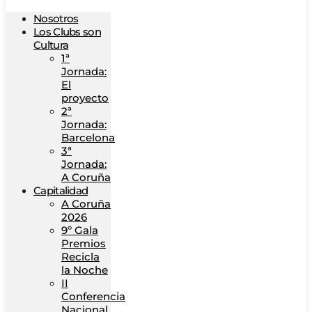
Nosotros
Los Clubs son
Cultura
1ª
Jornada:
El
proyecto
2ª
Jornada:
Barcelona
3ª
Jornada:
A Coruña
Capitalidad
A Coruña
2026
9º Gala
Premios
Recicla
la Noche
II
Conferencia
Nacional