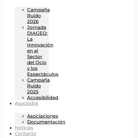
Campaña
Ruido
2026
Jornada
DIAGEO:
La
Innovación
en el
Sector
del Ocio
y los
Espectáculos
Campaña
Ruido
2025
Accesibilidad
Asociados
Asociaciones
Documentación
Noticias
Contacto