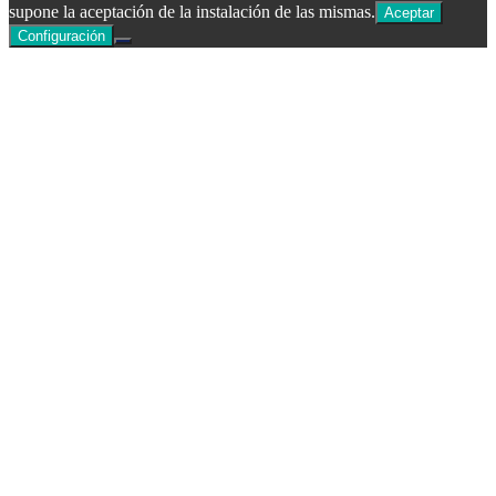
supone la aceptación de la instalación de las mismas.
Aceptar
Configuración