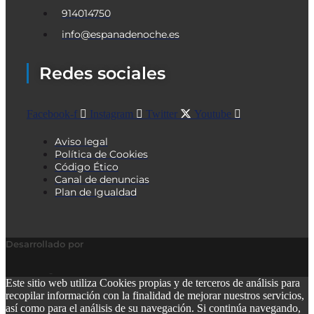
914014750
info@espanadenoche.es
Redes sociales
Facebook-f
Instagram
Twitter
Youtube
Aviso legal
Política de Cookies
Código Ético
Canal de denuncias
Plan de Igualdad
Desarrollado por
Este sitio web utiliza Cookies propias y de terceros de análisis para
recopilar información con la finalidad de mejorar nuestros servicios,
así como para el análisis de su navegación. Si continúa navegando,