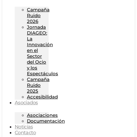
Campaña
Ruido
2026
Jornada
DIAGEO:
La
Innovación
en el
Sector
del Ocio
y los
Espectáculos
Campaña
Ruido
2025
Accesibilidad
Asociados
Asociaciones
Documentación
Noticias
Contacto