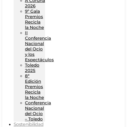
A Coruña
2026
9º Gala
Premios
Recicla
la Noche
II
Conferencia
Nacional
del Ocio
y los
Espectáculos
Toledo
2025
8ª
Edición
Premios
Recicla
la Noche
Conferencia
Nacional
del Ocio
– Toledo
Sostenibilidad