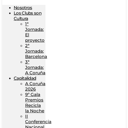
Nosotros
Los Clubs son
Cultura
1ª
Jornada:
El
proyecto
2ª
Jornada:
Barcelona
3ª
Jornada:
A Coruña
Capitalidad
A Coruña
2026
9º Gala
Premios
Recicla
la Noche
II
Conferencia
Nacional