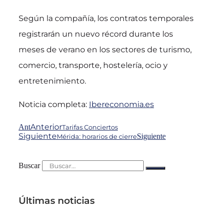
Según la compañía, los contratos temporales
registrarán un nuevo récord durante los
meses de verano en los sectores de turismo,
comercio, transporte, hostelería, ocio y
entretenimiento.
Noticia completa:
Ibereconomia.es
Anterior
Ant
Tarifas Conciertos
Siguiente
Siguiente
Mérida: horarios de cierre
Buscar
Últimas noticias