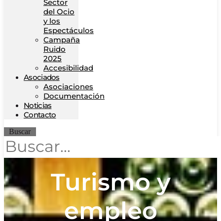
Sector
del Ocio
y los
Espectáculos
Campaña
Ruido
2025
Accesibilidad
Asociados
Asociaciones
Documentación
Noticias
Contacto
Buscar
Turismo y
empleo