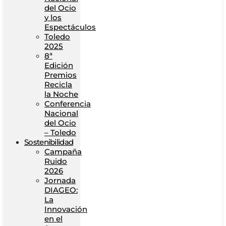
del Ocio
y los
Espectáculos
Toledo
2025
8ª
Edición
Premios
Recicla
la Noche
Conferencia
Nacional
del Ocio
– Toledo
Sostenibilidad
Campaña
Ruido
2026
Jornada
DIAGEO:
La
Innovación
en el