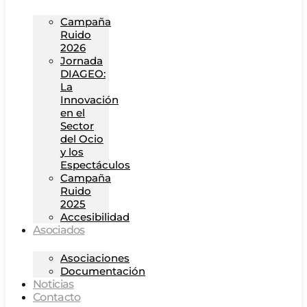
Campaña
Ruido
2026
Jornada
DIAGEO:
La
Innovación
en el
Sector
del Ocio
y los
Espectáculos
Campaña
Ruido
2025
Accesibilidad
Asociados
Asociaciones
Documentación
Noticias
Contacto