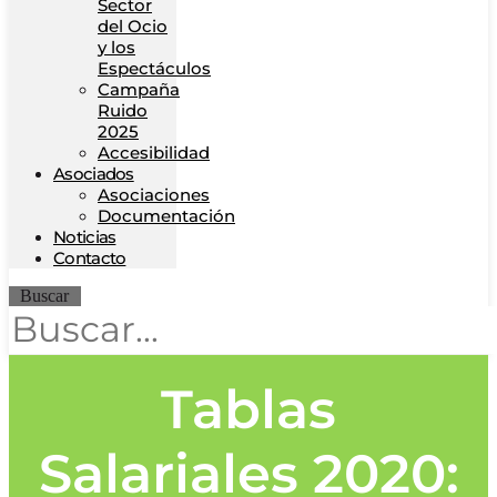
Sector
del Ocio
y los
Espectáculos
Campaña
Ruido
2025
Accesibilidad
Asociados
Asociaciones
Documentación
Noticias
Contacto
Buscar
Tablas
Salariales 2020: