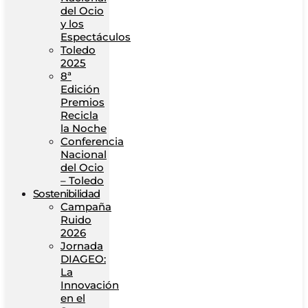
del Ocio
y los
Espectáculos
Toledo
2025
8ª
Edición
Premios
Recicla
la Noche
Conferencia
Nacional
del Ocio
– Toledo
Sostenibilidad
Campaña
Ruido
2026
Jornada
DIAGEO:
La
Innovación
en el