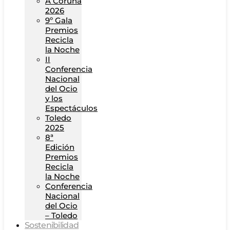
A Coruña
2026
9º Gala
Premios
Recicla
la Noche
II
Conferencia
Nacional
del Ocio
y los
Espectáculos
Toledo
2025
8ª
Edición
Premios
Recicla
la Noche
Conferencia
Nacional
del Ocio
– Toledo
Sostenibilidad