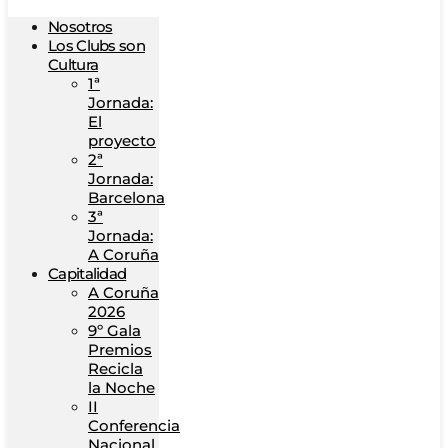
Nosotros
Los Clubs son
Cultura
1ª
Jornada:
El
proyecto
2ª
Jornada:
Barcelona
3ª
Jornada:
A Coruña
Capitalidad
A Coruña
2026
9º Gala
Premios
Recicla
la Noche
II
Conferencia
Nacional