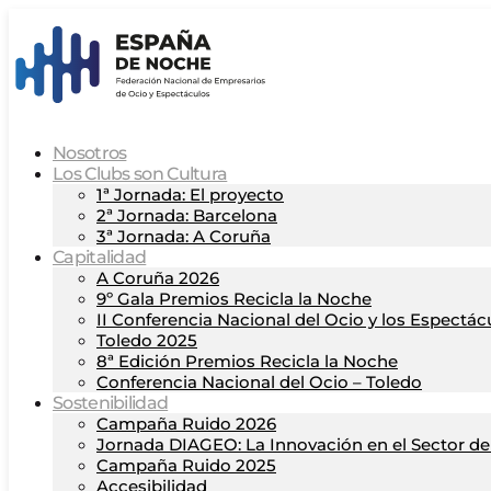
Nosotros
Los Clubs son Cultura
1ª Jornada: El proyecto
2ª Jornada: Barcelona
3ª Jornada: A Coruña
Capitalidad
A Coruña 2026
9º Gala Premios Recicla la Noche
II Conferencia Nacional del Ocio y los Espectác
Toledo 2025
8ª Edición Premios Recicla la Noche
Conferencia Nacional del Ocio – Toledo
Sostenibilidad
Campaña Ruido 2026
Jornada DIAGEO: La Innovación en el Sector del
Campaña Ruido 2025
Accesibilidad