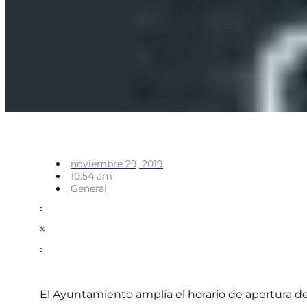
noviembre 29, 2019
10:54 am
General
El Ayuntamiento amplía el horario de apertura de