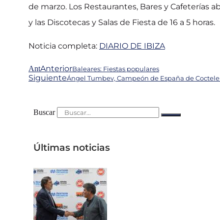
de marzo. Los Restaurantes, Bares y Cafeterías abr
y las Discotecas y Salas de Fiesta de 16 a 5 horas.
Noticia completa:
DIARIO DE IBIZA
Anterior
Ant
Baleares: Fiestas populares
Siguiente
Ángel Tumbev, Campeón de España de Coctelería
Buscar
Últimas noticias