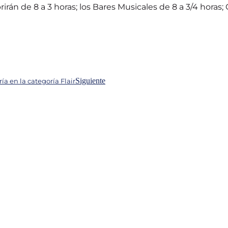
irán de 8 a 3 horas; los Bares Musicales de 8 a 3/4 horas; 
Siguiente
 en la categoría Flair