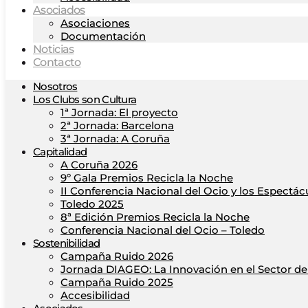
Asociados
Asociaciones
Documentación
Noticias
Contacto
Nosotros
Los Clubs son Cultura
1ª Jornada: El proyecto
2ª Jornada: Barcelona
3ª Jornada: A Coruña
Capitalidad
A Coruña 2026
9º Gala Premios Recicla la Noche
II Conferencia Nacional del Ocio y los Espectác
Toledo 2025
8ª Edición Premios Recicla la Noche
Conferencia Nacional del Ocio – Toledo
Sostenibilidad
Campaña Ruido 2026
Jornada DIAGEO: La Innovación en el Sector del
Campaña Ruido 2025
Accesibilidad