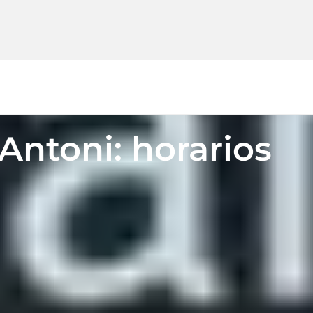
Antoni: horarios