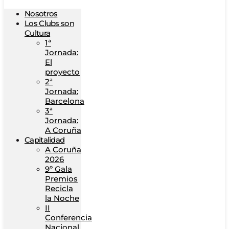
Nosotros
Los Clubs son
Cultura
1ª
Jornada:
El
proyecto
2ª
Jornada:
Barcelona
3ª
Jornada:
A Coruña
Capitalidad
A Coruña
2026
9º Gala
Premios
Recicla
la Noche
II
Conferencia
Nacional