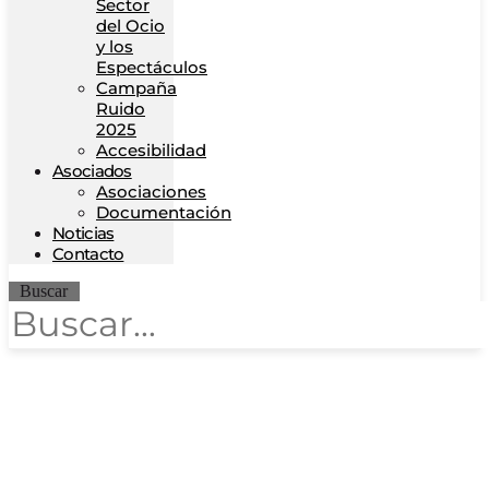
Sector
del Ocio
y los
Espectáculos
Campaña
Ruido
2025
Accesibilidad
Asociados
Asociaciones
Documentación
Noticias
Contacto
Buscar
Madrid: Las
discotecas en