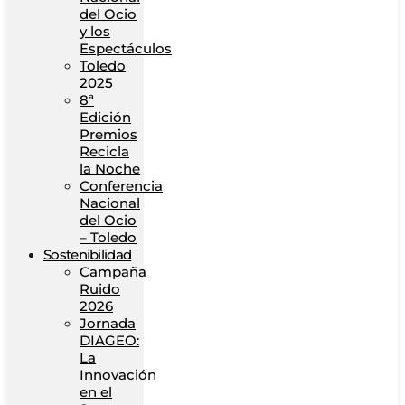
del Ocio
y los
Espectáculos
Toledo
2025
8ª
Edición
Premios
Recicla
la Noche
Conferencia
Nacional
del Ocio
– Toledo
Sostenibilidad
Campaña
Ruido
2026
Jornada
DIAGEO:
La
Innovación
en el