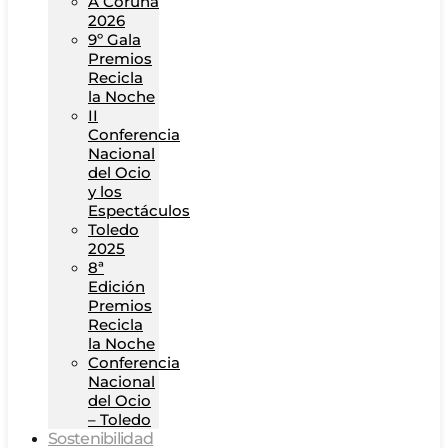
A Coruña
2026
9º Gala
Premios
Recicla
la Noche
II
Conferencia
Nacional
del Ocio
y los
Espectáculos
Toledo
2025
8ª
Edición
Premios
Recicla
la Noche
Conferencia
Nacional
del Ocio
– Toledo
Sostenibilidad