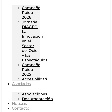
Campaña
Ruido
2026
Jornada
DIAGEO:
La
Innovación
en el
Sector
del Ocio
y los
Espectáculos
Campaña
Ruido
2025
Accesibilidad
Asociados
Asociaciones
Documentación
Noticias
Contacto