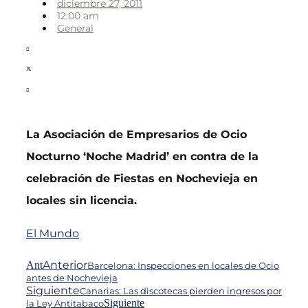
diciembre 27, 2011
12:00 am
General
La Asociación de Empresarios de Ocio
Nocturno ‘Noche Madrid’ en contra de la
celebración de Fiestas en Nochevieja en
locales sin licencia.
El Mundo
Anterior
Ant
Barcelona: Inspecciones en locales de Ocio
antes de Nochevieja
Siguiente
Canarias: Las discotecas pierden ingresos por
Siguiente
la Ley Antitabaco