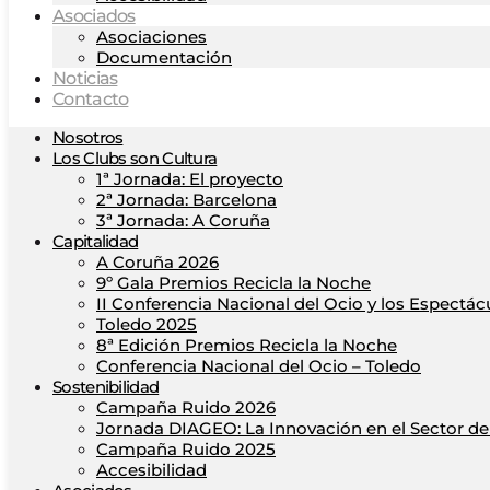
Asociados
Asociaciones
Documentación
Noticias
Contacto
Nosotros
Los Clubs son Cultura
1ª Jornada: El proyecto
2ª Jornada: Barcelona
3ª Jornada: A Coruña
Capitalidad
A Coruña 2026
9º Gala Premios Recicla la Noche
II Conferencia Nacional del Ocio y los Espectác
Toledo 2025
8ª Edición Premios Recicla la Noche
Conferencia Nacional del Ocio – Toledo
Sostenibilidad
Campaña Ruido 2026
Jornada DIAGEO: La Innovación en el Sector del
Campaña Ruido 2025
Accesibilidad