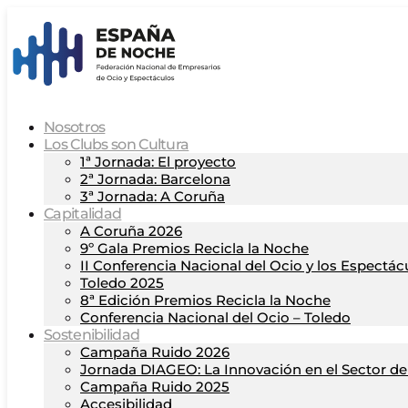
Nosotros
Los Clubs son Cultura
1ª Jornada: El proyecto
2ª Jornada: Barcelona
3ª Jornada: A Coruña
Capitalidad
A Coruña 2026
9º Gala Premios Recicla la Noche
II Conferencia Nacional del Ocio y los Espectác
Toledo 2025
8ª Edición Premios Recicla la Noche
Conferencia Nacional del Ocio – Toledo
Sostenibilidad
Campaña Ruido 2026
Jornada DIAGEO: La Innovación en el Sector del
Campaña Ruido 2025
Accesibilidad