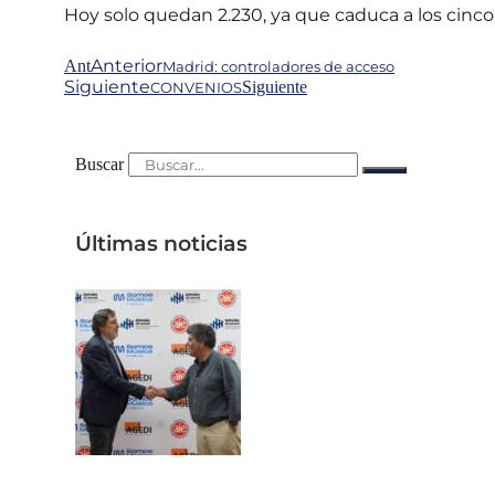
Hoy solo quedan 2.230, ya que caduca a los cinco añ
Anterior
Ant
Madrid: controladores de acceso
Siguiente
Siguiente
CONVENIOS
Buscar
Últimas noticias