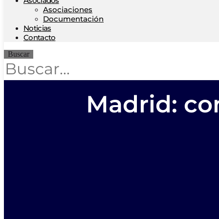
Asociados
Asociaciones
Documentación
Noticias
Contacto
Buscar
Madrid: co