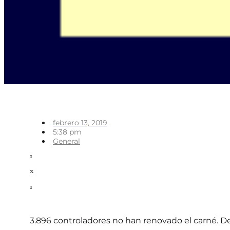
febrero 13, 2019
5:38 pm
General
3.896 controladores no han renovado el carné. De