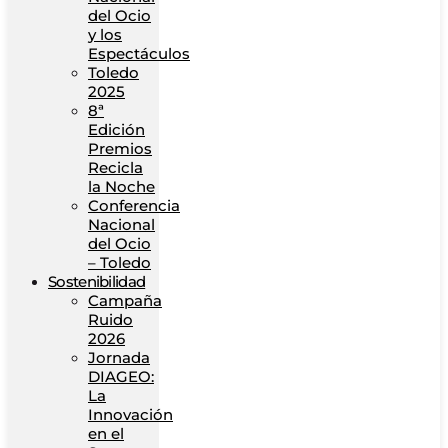
del Ocio
y los
Espectáculos
Toledo
2025
8ª
Edición
Premios
Recicla
la Noche
Conferencia
Nacional
del Ocio
– Toledo
Sostenibilidad
Campaña
Ruido
2026
Jornada
DIAGEO:
La
Innovación
en el