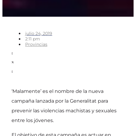
julio 24, 2019
2:11 pm
Provincias
‘Malamente’ es el nombre de la nueva
campaña lanzada por la Generalitat para
prevenir las violencias machistas y sexuales
entre los jóvenes.
El objetivo de esta campaña es actuar en