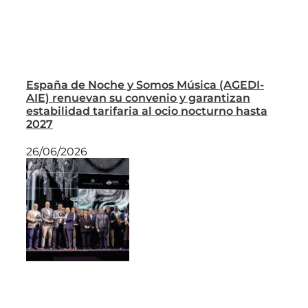
España de Noche y Somos Música (AGEDI-
AIE) renuevan su convenio y garantizan
estabilidad tarifaria al ocio nocturno hasta
2027
26/06/2026