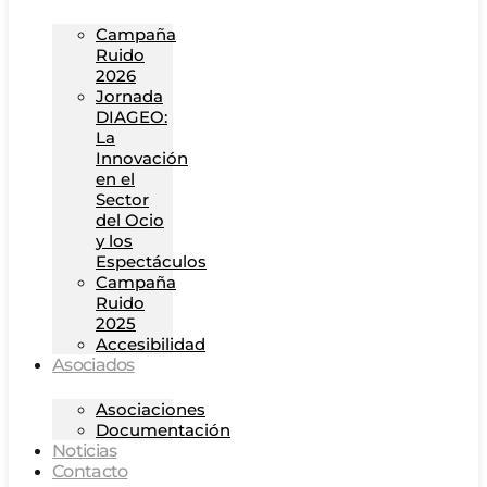
Campaña
Ruido
2026
Jornada
DIAGEO:
La
Innovación
en el
Sector
del Ocio
y los
Espectáculos
Campaña
Ruido
2025
Accesibilidad
Asociados
Asociaciones
Documentación
Noticias
Contacto