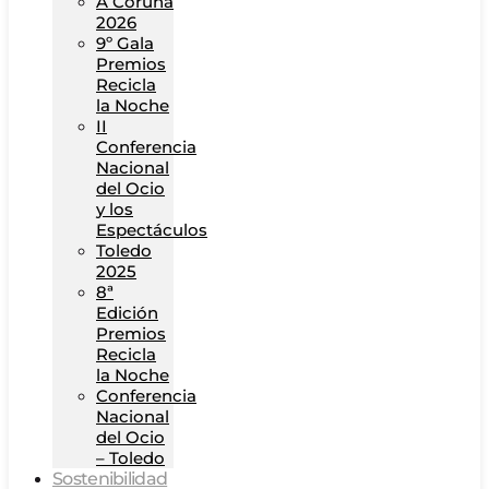
A Coruña
2026
9º Gala
Premios
Recicla
la Noche
II
Conferencia
Nacional
del Ocio
y los
Espectáculos
Toledo
2025
8ª
Edición
Premios
Recicla
la Noche
Conferencia
Nacional
del Ocio
– Toledo
Sostenibilidad