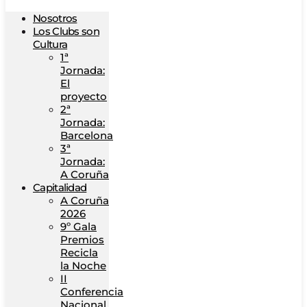
Nosotros
Los Clubs son
Cultura
1ª
Jornada:
El
proyecto
2ª
Jornada:
Barcelona
3ª
Jornada:
A Coruña
Capitalidad
A Coruña
2026
9º Gala
Premios
Recicla
la Noche
II
Conferencia
Nacional