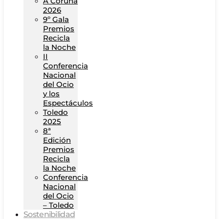
A Coruña
2026
9º Gala
Premios
Recicla
la Noche
II
Conferencia
Nacional
del Ocio
y los
Espectáculos
Toledo
2025
8ª
Edición
Premios
Recicla
la Noche
Conferencia
Nacional
del Ocio
– Toledo
Sostenibilidad