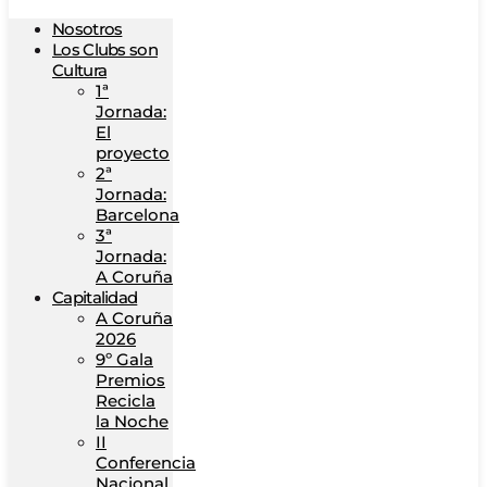
Nosotros
Los Clubs son
Cultura
1ª
Jornada:
El
proyecto
2ª
Jornada:
Barcelona
3ª
Jornada:
A Coruña
Capitalidad
A Coruña
2026
9º Gala
Premios
Recicla
la Noche
II
Conferencia
Nacional