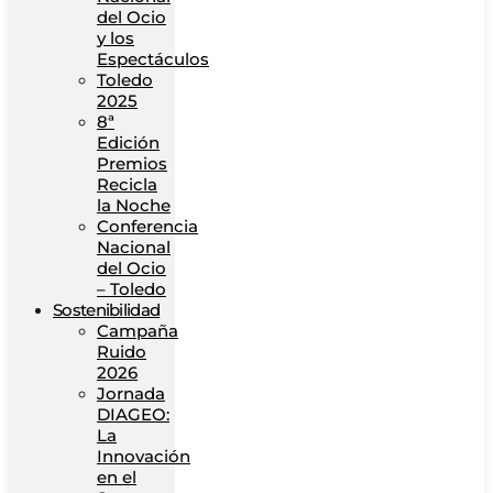
del Ocio
y los
Espectáculos
Toledo
2025
8ª
Edición
Premios
Recicla
la Noche
Conferencia
Nacional
del Ocio
– Toledo
Sostenibilidad
Campaña
Ruido
2026
Jornada
DIAGEO:
La
Innovación
en el