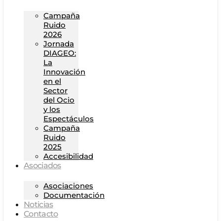
Campaña
Ruido
2026
Jornada
DIAGEO:
La
Innovación
en el
Sector
del Ocio
y los
Espectáculos
Campaña
Ruido
2025
Accesibilidad
Asociados
Asociaciones
Documentación
Noticias
Contacto