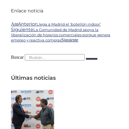
Enlace noticia
Anterior
Ant
Llega a Madrid el ‘botellón indoor’
Siguiente
La Comunidad de Madrid apoya la
liberalización de horarios comerciales porque genera
Siguiente
empleo y reactiva compras
Buscar
Últimas noticias