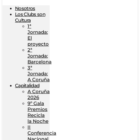
Nosotros
Los Clubs son
Cultura
1ª
Jornada:
El
proyecto
2ª
Jornada:
Barcelona
3ª
Jornada:
A Coruña
Capitalidad
A Coruña
2026
9º Gala
Premios
Recicla
la Noche
II
Conferencia
Nacional