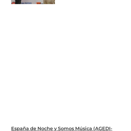
España de Noche y Somos Música (AGEDI-