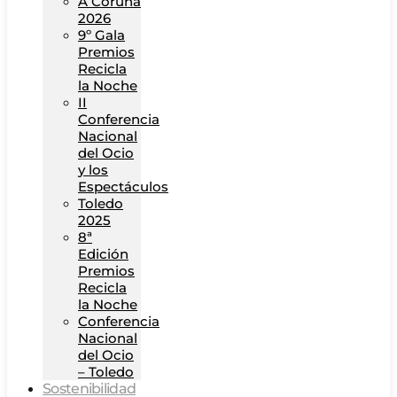
A Coruña
2026
9º Gala
Premios
Recicla
la Noche
II
Conferencia
Nacional
del Ocio
y los
Espectáculos
Toledo
2025
8ª
Edición
Premios
Recicla
la Noche
Conferencia
Nacional
del Ocio
– Toledo
Sostenibilidad