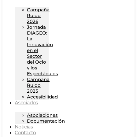
Campaña
Ruido
2026
Jornada
DIAGEO:
La
Innovación
en el
Sector
del Ocio
y los
Espectáculos
Campaña
Ruido
2025
Accesibilidad
Asociados
Asociaciones
Documentación
Noticias
Contacto