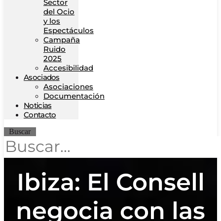
Sector
del Ocio
y los
Espectáculos
Campaña
Ruido
2025
Accesibilidad
Asociados
Asociaciones
Documentación
Noticias
Contacto
Buscar
Ibiza: El Consell
negocia con las