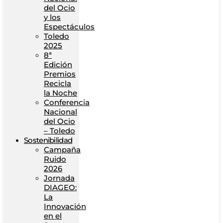
del Ocio
y los
Espectáculos
Toledo
2025
8ª
Edición
Premios
Recicla
la Noche
Conferencia
Nacional
del Ocio
– Toledo
Sostenibilidad
Campaña
Ruido
2026
Jornada
DIAGEO:
La
Innovación
en el