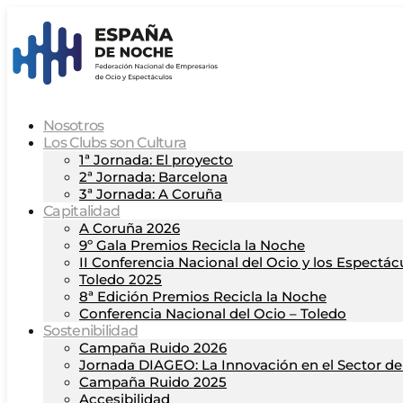
Nosotros
Los Clubs son Cultura
1ª Jornada: El proyecto
2ª Jornada: Barcelona
3ª Jornada: A Coruña
Capitalidad
A Coruña 2026
9º Gala Premios Recicla la Noche
II Conferencia Nacional del Ocio y los Espectác
Toledo 2025
8ª Edición Premios Recicla la Noche
Conferencia Nacional del Ocio – Toledo
Sostenibilidad
Campaña Ruido 2026
Jornada DIAGEO: La Innovación en el Sector del
Campaña Ruido 2025
Accesibilidad