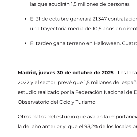
las que acudirán 1,5 millones de personas
El 31 de octubre generará 21.347 contratacion
una trayectoria media de 10,6 años en disco
El tardeo gana terreno en Halloween. Cuatro
Madrid, jueves 30 de octubre de 2025
.- Los lo
2022 y el sector prevé que 1,5 millones de español
estudio realizado por la Federación Nacional de 
Observatorio del Ocio y Turismo.
Otros datos del estudio que avalan la importanci
la del año anterior y que el 93,2% de los local