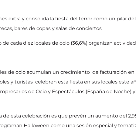
es extra y consolida la fiesta del terror como un pilar d
tecas, bares de copas y salas de conciertos
 de cada diez locales de ocio (36,6%) organizan actividad
cales de ocio acumulan un crecimiento de facturación e
es y turistas celebren esta fiesta en sus locales este añ
Empresarios de Ocio y Espectáculos (España de Noche) y 
a de esta celebración es que prevén un aumento del 2,95
es programan Halloween como una sesión especial y temati