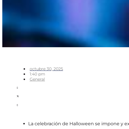
octubre 30, 2025
1:40 pm
General
La celebración de Halloween se impone y exp