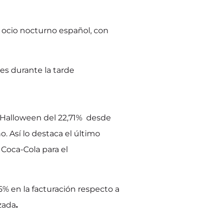
el ocio nocturno español, con
es durante la tarde
n Halloween del 22,71% desde
o. Así lo destaca el último
Coca-Cola para el
% en la facturación respecto a
zada
.