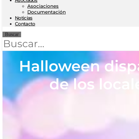
Asociados
Asociaciones
Documentación
Noticias
Contacto
Buscar
Halloween dispa
de los local