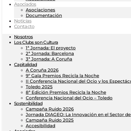
Asociados
Asociaciones
Documentación
Noticias
Contacto
Nosotros
Los Clubs son Cultura
1ª Jornada: El proyecto
2ª Jornada: Barcelona
3ª Jornada: A Coruña
Capitalidad
A Coruña 2026
9º Gala Premios Recicla la Noche
II Conferencia Nacional del Ocio y los Espectác
Toledo 2025
8ª Edición Premios Recicla la Noche
Conferencia Nacional del Ocio – Toledo
Sostenibilidad
Campaña Ruido 2026
Jornada DIAGEO: La Innovación en el Sector del
Campaña Ruido 2025
Accesibilidad