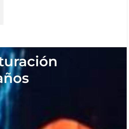
turación
 años