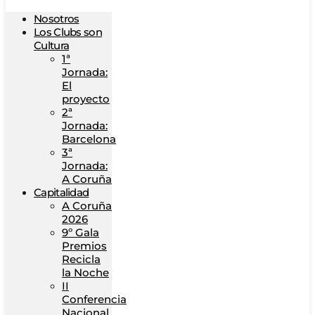
Nosotros
Los Clubs son
Cultura
1ª
Jornada:
El
proyecto
2ª
Jornada:
Barcelona
3ª
Jornada:
A Coruña
Capitalidad
A Coruña
2026
9º Gala
Premios
Recicla
la Noche
II
Conferencia
Nacional