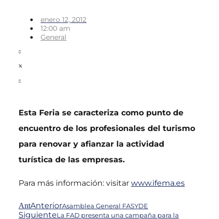
enero 12, 2012
12:00 am
General
Esta Feria se caracteriza como punto de
encuentro de los profesionales del turismo
para renovar y afianzar la actividad
turística de las empresas.
Para más información: visitar
www.ifema.es
Anterior
Ant
Asamblea General FASYDE
Siguiente
La FAD presenta una campaña para la