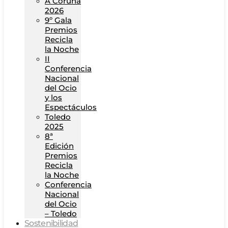
A Coruña
2026
9º Gala
Premios
Recicla
la Noche
II
Conferencia
Nacional
del Ocio
y los
Espectáculos
Toledo
2025
8ª
Edición
Premios
Recicla
la Noche
Conferencia
Nacional
del Ocio
– Toledo
Sostenibilidad