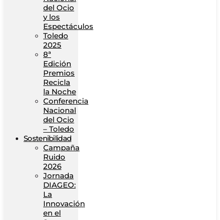
del Ocio
y los
Espectáculos
Toledo
2025
8ª
Edición
Premios
Recicla
la Noche
Conferencia
Nacional
del Ocio
– Toledo
Sostenibilidad
Campaña
Ruido
2026
Jornada
DIAGEO:
La
Innovación
en el