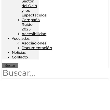
Sector
del Ocio
y los
Espectáculos
Campaña
Ruido
2025
Accesibilidad
Asociados
Asociaciones
Documentación
Noticias
Contacto
Buscar
FITUR, Feria
Internacional