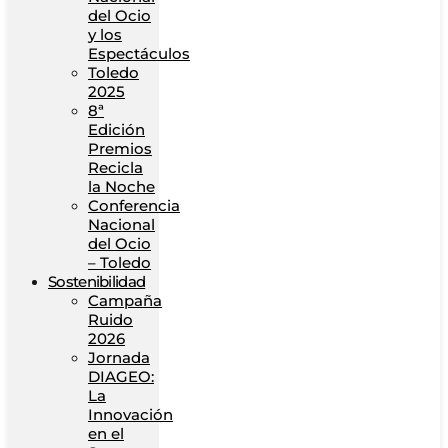
del Ocio
y los
Espectáculos
Toledo
2025
8ª
Edición
Premios
Recicla
la Noche
Conferencia
Nacional
del Ocio
– Toledo
Sostenibilidad
Campaña
Ruido
2026
Jornada
DIAGEO:
La
Innovación
en el