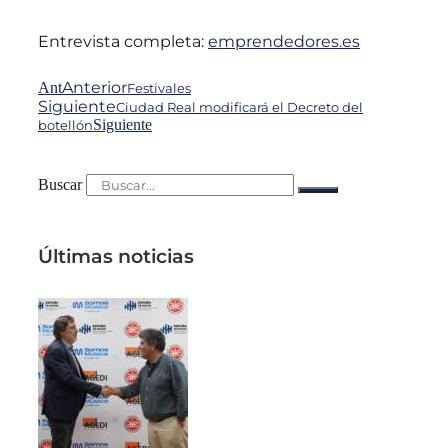
Entrevista completa:
emprendedores.es
Anterior
Ant
Festivales
Siguiente
Ciudad Real modificará el Decreto del
Siguiente
botellón
Buscar
Últimas noticias