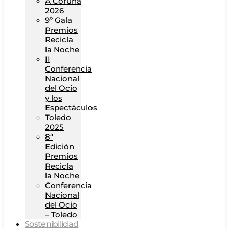
A Coruña
2026
9º Gala
Premios
Recicla
la Noche
II
Conferencia
Nacional
del Ocio
y los
Espectáculos
Toledo
2025
8ª
Edición
Premios
Recicla
la Noche
Conferencia
Nacional
del Ocio
– Toledo
Sostenibilidad