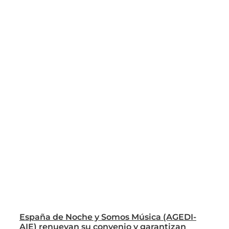
España de Noche y Somos Música (AGEDI-
AIE) renuevan su convenio y garantizan