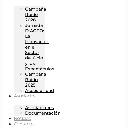
Campaña
Ruido
2026
Jornada
DIAGEO:
La
Innovación
en el
Sector
del Ocio
y los
Espectáculos
Campaña
Ruido
2025
Accesibilidad
Asociados
Asociaciones
Documentación
Noticias
Contacto