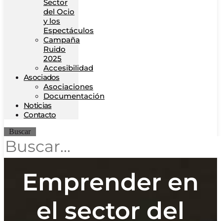
Sector
del Ocio
y los
Espectáculos
Campaña
Ruido
2025
Accesibilidad
Asociados
Asociaciones
Documentación
Noticias
Contacto
Buscar
Emprender en
el sector del