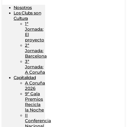
Nosotros
Los Clubs son
Cultura
1ª
Jornada:
El
proyecto
2ª
Jornada:
Barcelona
3ª
Jornada:
A Coruña
Capitalidad
A Coruña
2026
9º Gala
Premios
Recicla
la Noche
II
Conferencia
Nacional