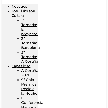
Nosotros
Los Clubs son
Cultura
1ª
Jornada:
El
proyecto
2ª
Jornada:
Barcelona
3ª
Jornada:
A Coruña
Capitalidad
A Coruña
2026
9º Gala
Premios
Recicla
la Noche
II
Conferencia
Nacional