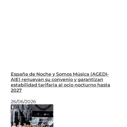
España de Noche y Somos Música (AGEDI-
AIE) renuevan su convenio y garantizan
estabilidad tarifaria al ocio nocturno hasta
2027
26/06/2026