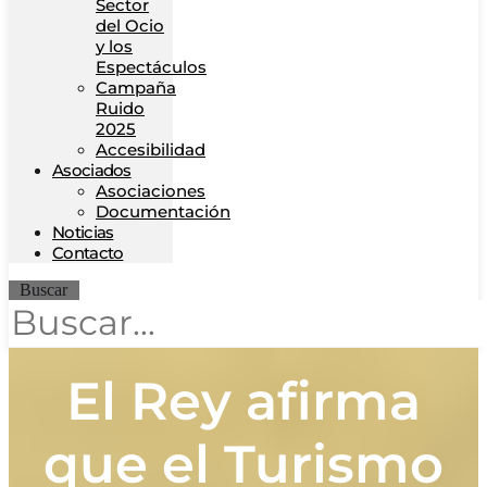
Sector
del Ocio
y los
Espectáculos
Campaña
Ruido
2025
Accesibilidad
Asociados
Asociaciones
Documentación
Noticias
Contacto
Buscar
El Rey afirma
que el Turismo