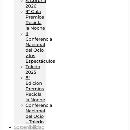
A Coruña
2026
9º Gala
Premios
Recicla
la Noche
II
Conferencia
Nacional
del Ocio
y los
Espectáculos
Toledo
2025
8ª
Edición
Premios
Recicla
la Noche
Conferencia
Nacional
del Ocio
– Toledo
Sostenibilidad