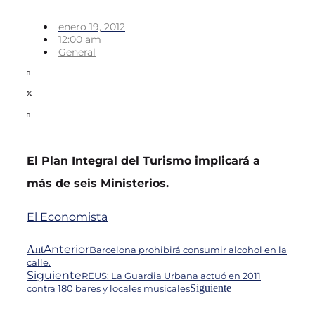
enero 19, 2012
12:00 am
General
El Plan Integral del Turismo implicará a
más de seis Ministerios.
El Economista
Anterior
Ant
Barcelona prohibirá consumir alcohol en la
calle.
Siguiente
REUS: La Guardia Urbana actuó en 2011
Siguiente
contra 180 bares y locales musicales