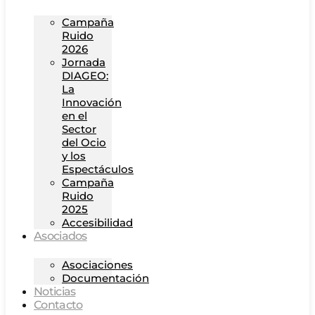
Campaña
Ruido
2026
Jornada
DIAGEO:
La
Innovación
en el
Sector
del Ocio
y los
Espectáculos
Campaña
Ruido
2025
Accesibilidad
Asociados
Asociaciones
Documentación
Noticias
Contacto