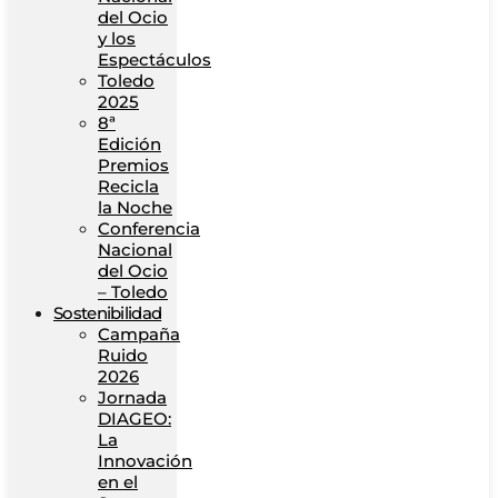
del Ocio
y los
Espectáculos
Toledo
2025
8ª
Edición
Premios
Recicla
la Noche
Conferencia
Nacional
del Ocio
– Toledo
Sostenibilidad
Campaña
Ruido
2026
Jornada
DIAGEO:
La
Innovación
en el