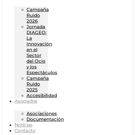
Campaña
Ruido
2026
Jornada
DIAGEO:
La
Innovación
en el
Sector
del Ocio
y los
Espectáculos
Campaña
Ruido
2025
Accesibilidad
Asociados
Asociaciones
Documentación
Noticias
Contacto