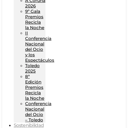
A Coruña
2026
9º Gala
Premios
Recicla
la Noche
II
Conferencia
Nacional
del Ocio
y los
Espectáculos
Toledo
2025
8ª
Edición
Premios
Recicla
la Noche
Conferencia
Nacional
del Ocio
– Toledo
Sostenibilidad