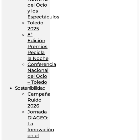
del Ocio
y los
Espectáculos
Toledo
2025
8ª
Edición
Premios
Recicla
la Noche
Conferencia
Nacional
del Ocio
– Toledo
Sostenibilidad
Campaña
Ruido
2026
Jornada
DIAGEO:
La
Innovación
en el