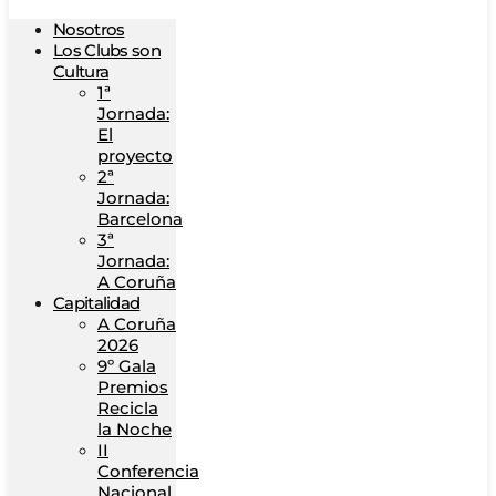
Nosotros
Los Clubs son
Cultura
1ª
Jornada:
El
proyecto
2ª
Jornada:
Barcelona
3ª
Jornada:
A Coruña
Capitalidad
A Coruña
2026
9º Gala
Premios
Recicla
la Noche
II
Conferencia
Nacional