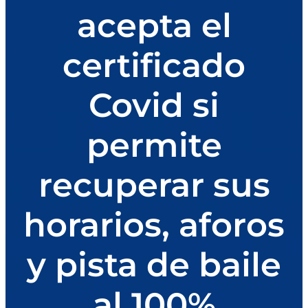
acepta el
certificado
Covid si
permite
recuperar sus
horarios, aforos
y pista de baile
al 100%