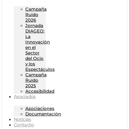
Campaña
Ruido
2026
Jornada
DIAGEO:
La
Innovación
en el
Sector
del Ocio
y los
Espectáculos
Campaña
Ruido
2025
Accesibilidad
Asociados
Asociaciones
Documentación
Noticias
Contacto