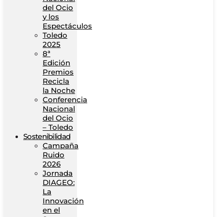
del Ocio
y los
Espectáculos
Toledo
2025
8ª
Edición
Premios
Recicla
la Noche
Conferencia
Nacional
del Ocio
– Toledo
Sostenibilidad
Campaña
Ruido
2026
Jornada
DIAGEO:
La
Innovación
en el