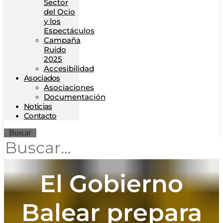
Sector
del Ocio
y los
Espectáculos
Campaña
Ruido
2025
Accesibilidad
Asociados
Asociaciones
Documentación
Noticias
Contacto
Buscar
El Gobierno
Balear prepara