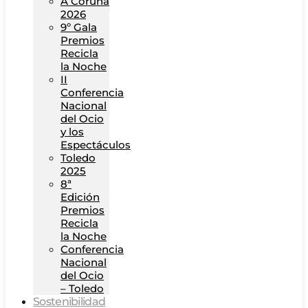
A Coruña
2026
9º Gala
Premios
Recicla
la Noche
II
Conferencia
Nacional
del Ocio
y los
Espectáculos
Toledo
2025
8ª
Edición
Premios
Recicla
la Noche
Conferencia
Nacional
del Ocio
– Toledo
Sostenibilidad