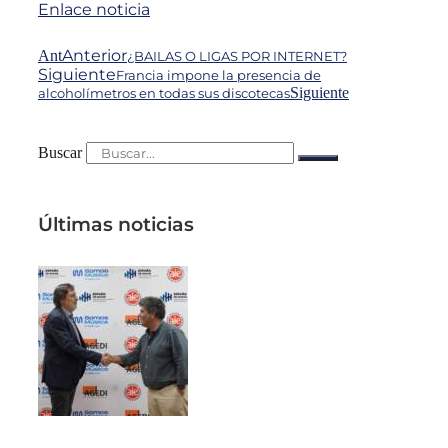
Enlace noticia
Anterior
Ant
¿BAILAS O LIGAS POR INTERNET?
Siguiente
Francia impone la presencia de
Siguiente
alcoholímetros en todas sus discotecas
Buscar
Últimas noticias