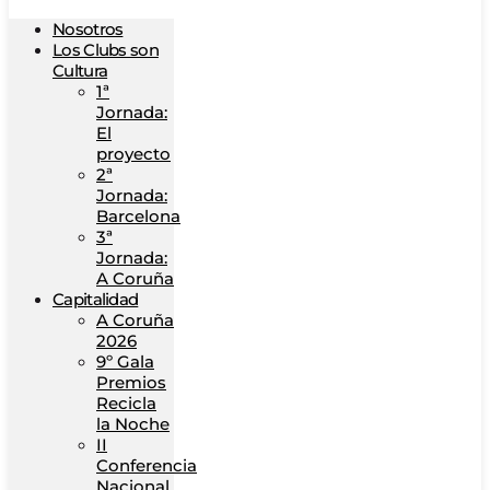
Nosotros
Los Clubs son
Cultura
1ª
Jornada:
El
proyecto
2ª
Jornada:
Barcelona
3ª
Jornada:
A Coruña
Capitalidad
A Coruña
2026
9º Gala
Premios
Recicla
la Noche
II
Conferencia
Nacional