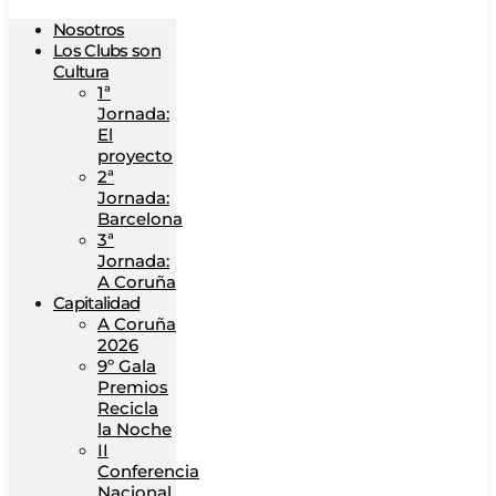
Nosotros
Los Clubs son
Cultura
1ª
Jornada:
El
proyecto
2ª
Jornada:
Barcelona
3ª
Jornada:
A Coruña
Capitalidad
A Coruña
2026
9º Gala
Premios
Recicla
la Noche
II
Conferencia
Nacional