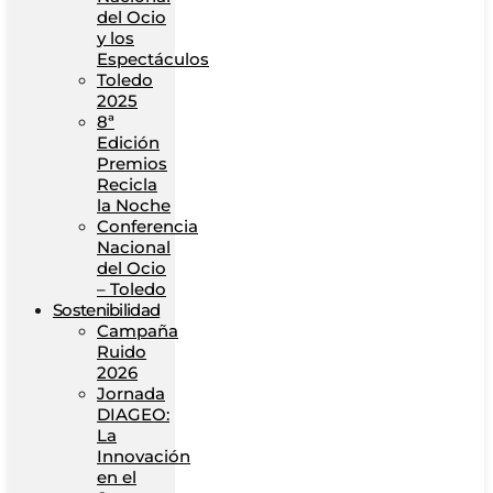
del Ocio
y los
Espectáculos
Toledo
2025
8ª
Edición
Premios
Recicla
la Noche
Conferencia
Nacional
del Ocio
– Toledo
Sostenibilidad
Campaña
Ruido
2026
Jornada
DIAGEO:
La
Innovación
en el