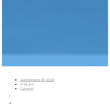
septiembre 18, 2025
5:48 pm
General