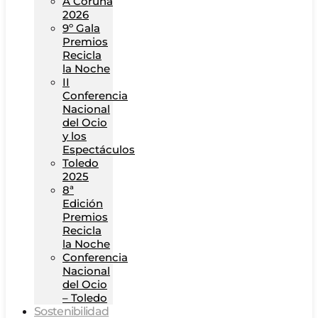
A Coruña
2026
9º Gala
Premios
Recicla
la Noche
II
Conferencia
Nacional
del Ocio
y los
Espectáculos
Toledo
2025
8ª
Edición
Premios
Recicla
la Noche
Conferencia
Nacional
del Ocio
– Toledo
Sostenibilidad