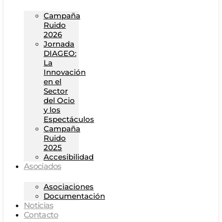
Campaña
Ruido
2026
Jornada
DIAGEO:
La
Innovación
en el
Sector
del Ocio
y los
Espectáculos
Campaña
Ruido
2025
Accesibilidad
Asociados
Asociaciones
Documentación
Noticias
Contacto