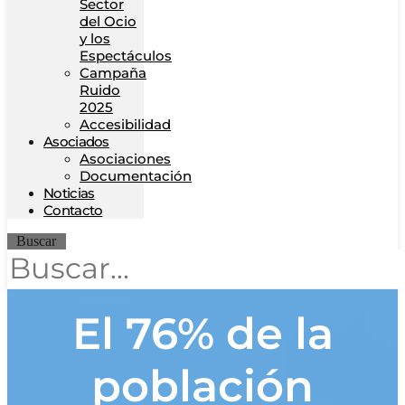
Sector
del Ocio
y los
Espectáculos
Campaña
Ruido
2025
Accesibilidad
Asociados
Asociaciones
Documentación
Noticias
Contacto
Buscar
El 76% de la
población