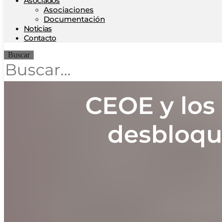
Asociados
Asociaciones
Documentación
Noticias
Contacto
Buscar
CEOE y los 
desbloqu