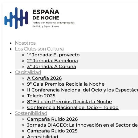
Nosotros
Los Clubs son Cultura
1ª Jornada: El proyecto
2ª Jornada: Barcelona
3ª Jornada: A Coruña
Capitalidad
A Coruña 2026
9º Gala Premios Recicla la Noche
II Conferencia Nacional del Ocio y los Espectác
Toledo 2025
8ª Edición Premios Recicla la Noche
Conferencia Nacional del Ocio – Toledo
Sostenibilidad
Campaña Ruido 2026
Jornada DIAGEO: La Innovación en el Sector del
Campaña Ruido 2025
Accesibilidad