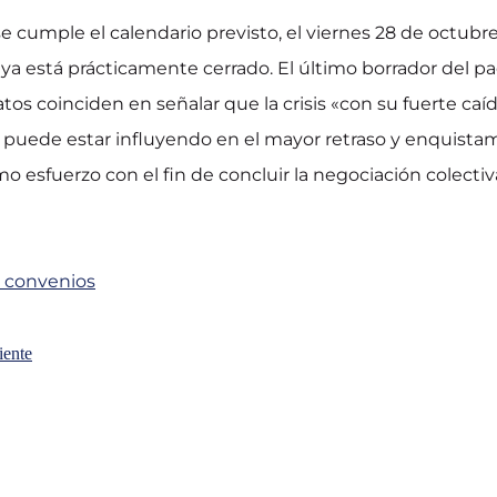
 cumple el calendario previsto, el viernes 28 de octubr
 ya está prácticamente cerrado. El último borrador del p
tos coinciden en señalar que la crisis «con su fuerte caíd
 puede estar influyendo en el mayor retraso y enquista
 esfuerzo con el fin de concluir la negociación colecti
e convenios
iente