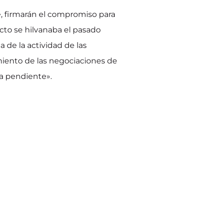
e, firmarán el compromiso para
acto se hilvanaba el pasado
a de la actividad de las
miento de las negociaciones de
va pendiente».