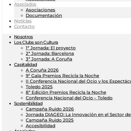
Asociados
Asociaciones
Documentación
Noticias
Contacto
Nosotros
Los Clubs son Cultura
1ª Jornada: El proyecto
2ª Jornada: Barcelona
3ª Jornada: A Coruña
Capitalidad
A Coruña 2026
9º Gala Premios Recicla la Noche
II Conferencia Nacional del Ocio y los Espectác
Toledo 2025
8ª Edición Premios Recicla la Noche
Conferencia Nacional del Ocio – Toledo
Sostenibilidad
Campaña Ruido 2026
Jornada DIAGEO: La Innovación en el Sector del
Campaña Ruido 2025
Accesibilidad