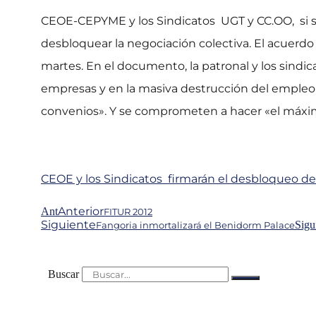
CEOE-CEPYME y los Sindicatos UGT y CC.OO, si se
desbloquear la negociación colectiva. El acuerdo
martes. En el documento, la patronal y los sindica
empresas y en la masiva destrucción del empleo
convenios». Y se comprometen a hacer «el máximo
CEOE y los Sindicatos firmarán el desbloqueo d
Anterior
Ant
FITUR 2012
Siguiente
Sigu
Fangoria inmortalizará el Benidorm Palace
Buscar