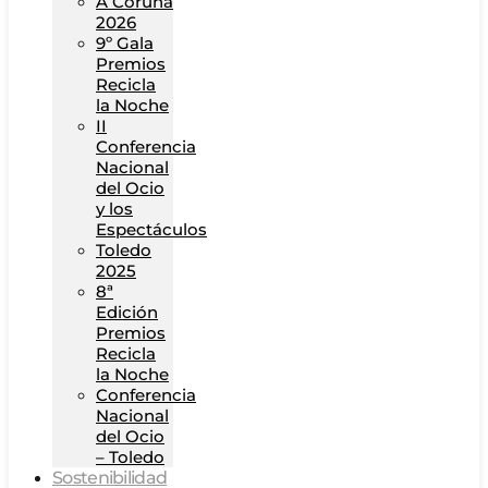
A Coruña
2026
9º Gala
Premios
Recicla
la Noche
II
Conferencia
Nacional
del Ocio
y los
Espectáculos
Toledo
2025
8ª
Edición
Premios
Recicla
la Noche
Conferencia
Nacional
del Ocio
– Toledo
Sostenibilidad