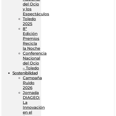
del Ocio
y los
Espectáculos
Toledo
2025
8ª
Edición
Premios
Recicla
la Noche
Conferencia
Nacional
del Ocio
– Toledo
Sostenibilidad
Campaña
Ruido
2026
Jornada
DIAGEO:
La
Innovación
en el