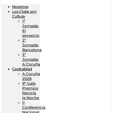
Nosotros
Los Clubs son
Cultura
1ª
Jornada:
El
proyecto
2ª
Jornada:
Barcelona
3ª
Jornada:
A Coruña
Capitalidad
A Coruña
2026
9º Gala
Premios
Recicla
la Noche
II
Conferencia
Nacional