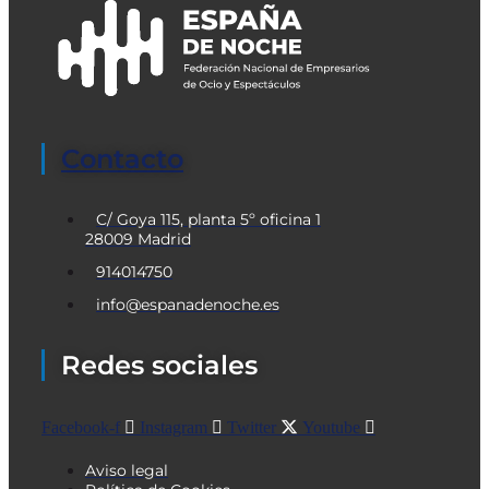
Contacto
C/ Goya 115, planta 5º oficina 1
28009 Madrid
914014750
info@espanadenoche.es
Redes sociales
Facebook-f
Instagram
Twitter
Youtube
Aviso legal