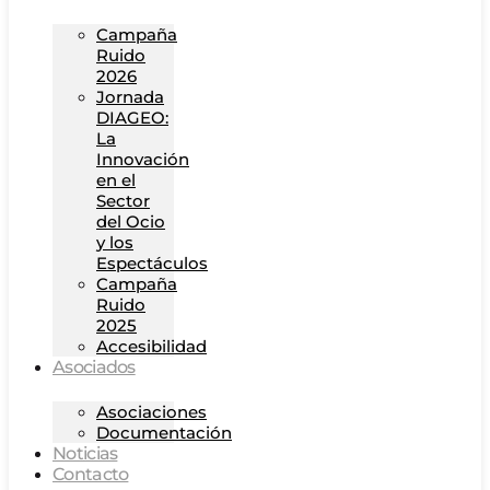
Campaña
Ruido
2026
Jornada
DIAGEO:
La
Innovación
en el
Sector
del Ocio
y los
Espectáculos
Campaña
Ruido
2025
Accesibilidad
Asociados
Asociaciones
Documentación
Noticias
Contacto